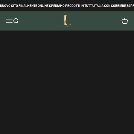
Vai al contenuto
O SITO FINALMENTE ONLINE SPEDIAMO PRODOTTI IN TUTTA ITALIA CON CORRIERE ESPRESS
Landolfi Style
Apri il menu di navigazione
Mostra il menu di ricerca
Mostra 