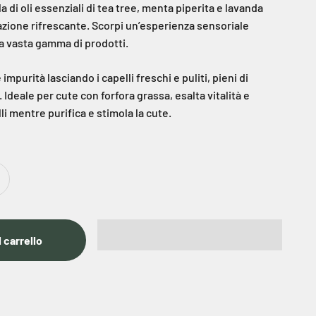
 di oli essenziali di tea tree, menta piperita e lavanda
azione rifrescante. Scorpi un’esperienza sensoriale
a vasta gamma di prodotti.
 impurità lasciando i capelli freschi e puliti, pieni di
. Ideale per cute con forfora grassa, esalta vitalità e
li mentre purifica e stimola la cute.
 carrello