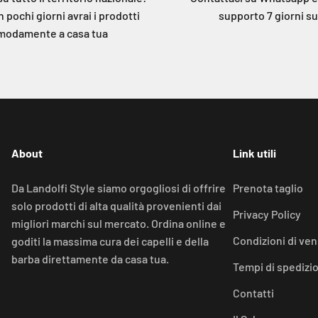
n pochi giorni avrai i prodotti
supporto 7 giorni su
modamente a casa tua
About
Link utili
Da Landolfi Style siamo orgogliosi di offrire
Prenota taglio
solo prodotti di alta qualità provenienti dai
Privacy Policy
migliori marchi sul mercato. Ordina online e
Condizioni di ven
goditi la massima cura dei capelli e della
barba direttamente da casa tua.
Tempi di spedizi
Contatti