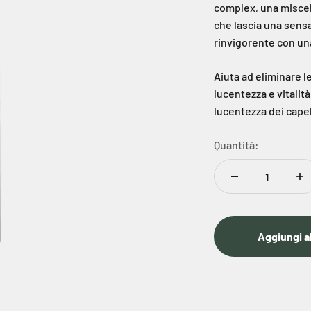
complex, una miscela
che lascia una sens
rinvigorente con un
Aiuta ad eliminare le
lucentezza e vitalità
lucentezza dei capel
Quantità:
Aggiungi al