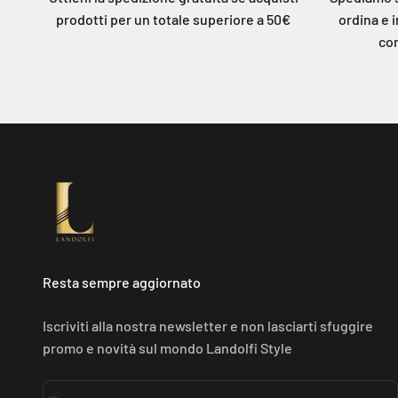
prodotti per un totale superiore a 50€
ordina e i
co
Resta sempre aggiornato
Iscriviti alla nostra newsletter e non lasciarti sfuggire
promo e novità sul mondo Landolfi Style